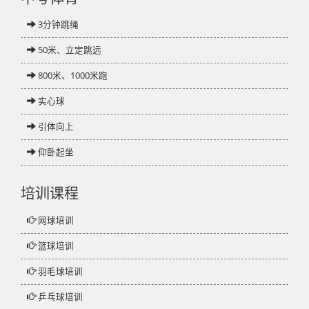
3分钟跳绳
50米、立定跳远
800米、1000米跑
实心球
引体向上
仰卧起坐
培训课程
网球培训
篮球培训
羽毛球培训
乒乓球培训