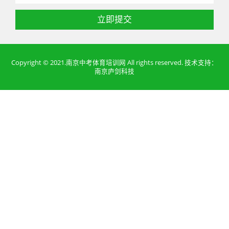
Copyright © 2021.南京中考体育培训网 All rights reserved. 技术支持：
南京庐剑科技