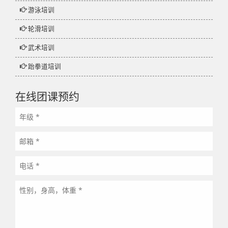
游泳培训
轮滑培训
武术培训
跆拳道培训
在线团课预约