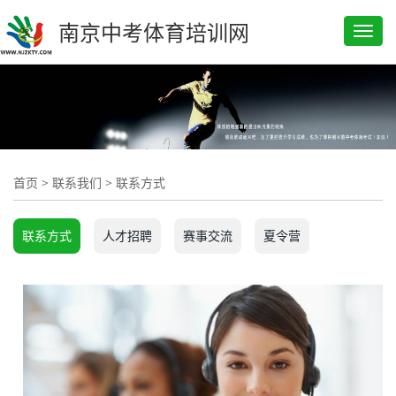
南京中考体育培训网
Toggl
navig
首页
>
联系我们
>
联系方式
联系方式
人才招聘
赛事交流
夏令营