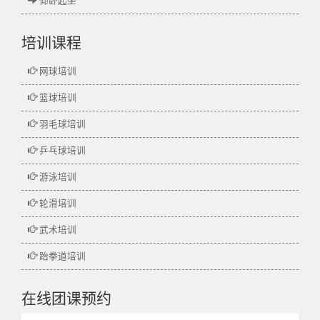
仰卧起坐
培训课程
网球培训
篮球培训
羽毛球培训
乒乓球培训
游泳培训
轮滑培训
武术培训
跆拳道培训
在线团课预约