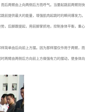
而后两臂由上向两侧后方而呼气。当要起跳前两臂则快
起跳前提供最大的能量，增强肌肉起跳时的瞬间爆发力。
势，后脚跟提起，用前脚掌抓地，控制身体平衡，重心
样简单由后向前上方摆。因为那样摆仅作用于两臂，而
同时两臂由两侧后方向前上方做强有力的摆动，使身体向