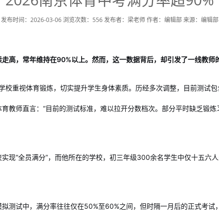
发布时间：
2026-03-06
浏览次数：
556
发布者：
梁老师
作者：
编辑部
来源：
编辑部
走高，常年维持在90%以上。然而，这一数据背后，却引发了一线教师
导学校重视体育锻炼，切实提升学生身体素质。历经多次调整，目前测试包
体育教师直言：“目前的测试标准，难以拉开分数档次。部分平时缺乏锻炼
实现“全员满分”，而他所在的学校，初三年级300余名学生中仅十五六
拟测试中，满分率往往仅在50%至60%之间，但时隔一月后的正式考试