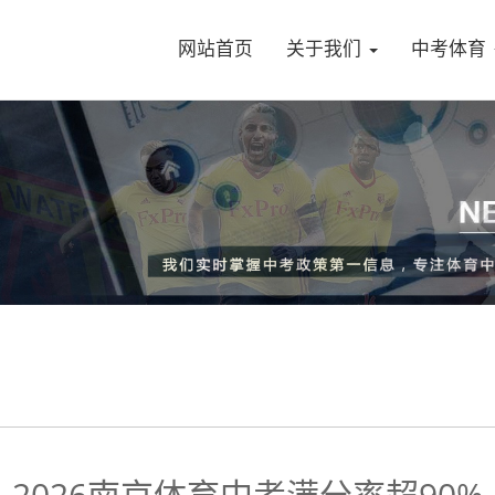
网站首页
关于我们
中考体育
2026南京体育中考满分率超90%